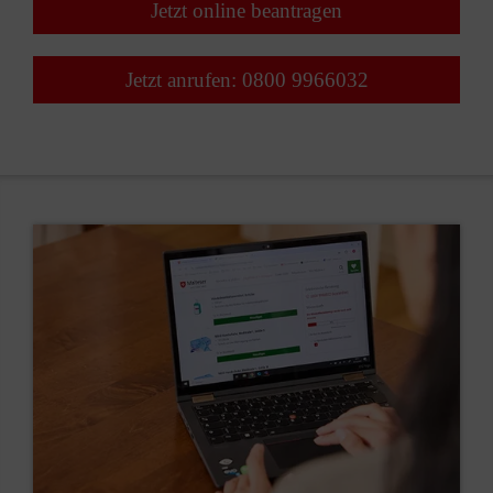
Jetzt online beantragen
Jetzt anrufen: 0800 9966032